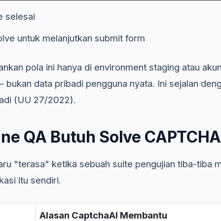
e selesai
solve untuk melanjutkan submit form
nkan pola ini hanya di environment staging atau akun u
bukan data pribadi pengguna nyata. Ini sejalan de
badi (UU 27/2022).
ine QA Butuh Solve CAPTCHA
 "terasa" ketika sebuah suite pengujian tiba-tiba 
asi itu sendiri.
Alasan CaptchaAI Membantu