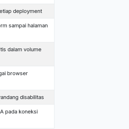
setiap deployment
 form sampai halaman
tis dalam volume
gai browser
andang disabilitas
A pada koneksi