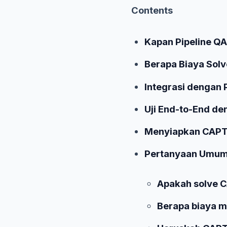
Contents
Kapan Pipeline Q
Berapa Biaya Sol
Integrasi dengan
Uji End-to-End de
Menyiapkan CAPTC
Pertanyaan Umu
Apakah solve C
Berapa biaya 