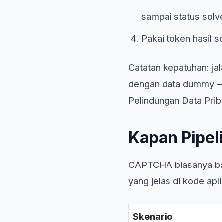
sampai status solv
Pakai token hasil 
Catatan kepatuhan: jala
dengan data dummy — 
Pelindungan Data Pri
Kapan Pipel
CAPTCHA biasanya baru
yang jelas di kode aplik
Skenario