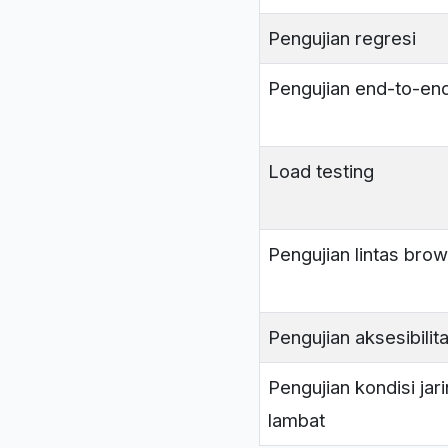
Pengujian regresi
Pengujian end-to-en
Load testing
Pengujian lintas bro
Pengujian aksesibilit
Pengujian kondisi jar
lambat