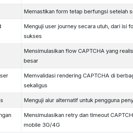
Memastikan form tetap berfungsi setelah 
d
Menguji user journey secara utuh, dari isi
sukses
Mensimulasikan flow CAPTCHA yang realis
besar
wser
Memvalidasi rendering CAPTCHA di berba
sekaligus
as
Menguji alur alternatif untuk pengguna peny
ingan
Mensimulasikan retry dan timeout CAPTCH
mobile 3G/4G