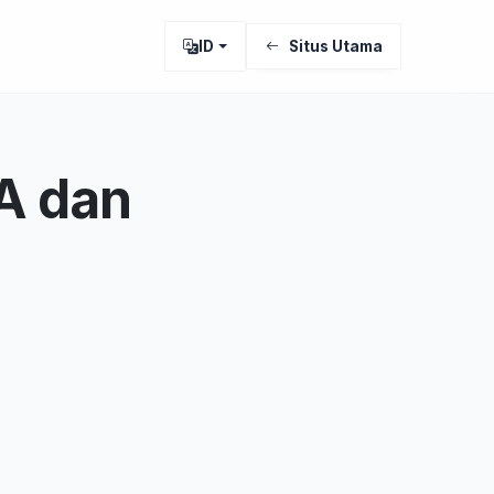
ID
Situs Utama
A dan