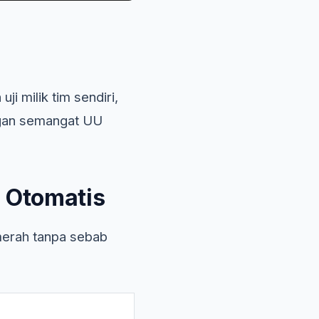
ji milik tim sendiri,
ngan semangat UU
 Otomatis
merah tanpa sebab