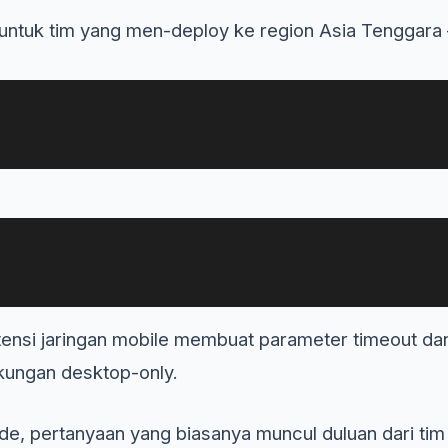
n untuk tim yang men-deploy ke region Asia Tenggara
tensi jaringan mobile membuat parameter timeout dan 
gkungan desktop-only.
, pertanyaan yang biasanya muncul duluan dari tim 