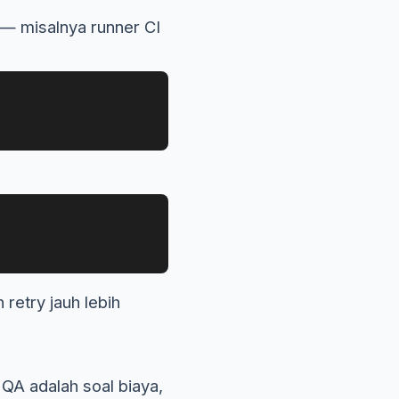
 — misalnya runner CI
retry jauh lebih
QA adalah soal biaya,