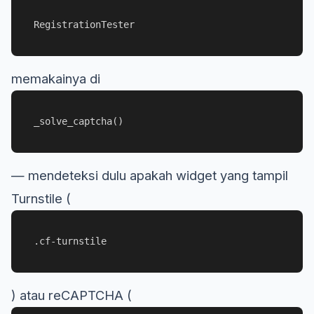
RegistrationTester
memakainya di
_solve_captcha()
— mendeteksi dulu apakah widget yang tampil
Turnstile (
.cf-turnstile
) atau reCAPTCHA (