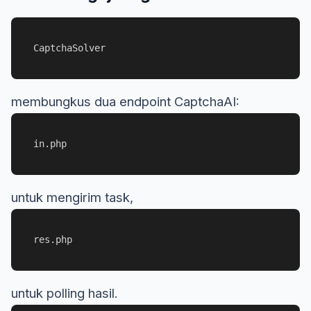
CaptchaSolver
membungkus dua endpoint CaptchaAI:
in.php
untuk mengirim task,
res.php
untuk polling hasil.