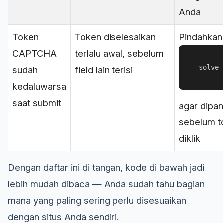
Anda
Token
Token diselesaikan
Pindahkan
CAPTCHA
terlalu awal, sebelum
_solve_
sudah
field lain terisi
kedaluwarsa
saat submit
agar dipan
sebelum t
diklik
Dengan daftar ini di tangan, kode di bawah jadi
lebih mudah dibaca — Anda sudah tahu bagian
mana yang paling sering perlu disesuaikan
dengan situs Anda sendiri.