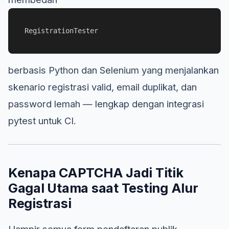
RegistrationTester
berbasis Python dan Selenium yang menjalankan
skenario registrasi valid, email duplikat, dan
password lemah — lengkap dengan integrasi
pytest untuk CI.
Kenapa CAPTCHA Jadi Titik
Gagal Utama saat Testing Alur
Registrasi
Hampir semua form pendaftaran publik