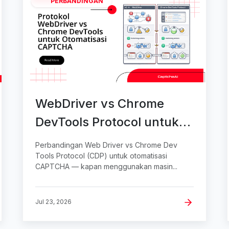
PERBANDINGAN
WebDriver vs Chrome
DevTools Protocol untuk
Otomatisasi CAPTCHA
Perbandingan Web Driver vs Chrome Dev
Tools Protocol (CDP) untuk otomatisasi
CAPTCHA — kapan menggunakan masin...
Jul 23, 2026