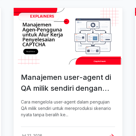
EXPLAINERS
Manajemen user-agent di
QA milik sendiri dengan
CaptchaAI
Cara mengelola user-agent dalam pengujian
QA milik sendiri untuk mereproduksi skenario
nyata tanpa beralih ke...
Jul 22, 2026