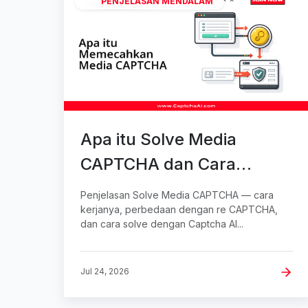
PENJELASAN MENDALAM
Apa itu Solve Media
CAPTCHA dan Cara
Kerjanya
Penjelasan Solve Media CAPTCHA — cara
kerjanya, perbedaan dengan re CAPTCHA,
dan cara solve dengan Captcha AI...
Jul 24, 2026