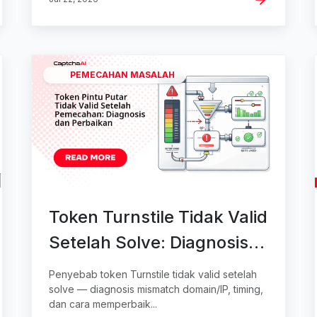
PEMECAHAN MASALAH
Token Turnstile Tidak Valid
Setelah Solve: Diagnosis
dan Perbaikan
Penyebab token Turnstile tidak valid setelah
solve — diagnosis mismatch domain/IP, timing,
dan cara memperbaik...