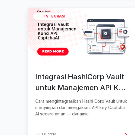
INTEGRASI
Integrasi HashiCorp Vault
untuk Manajemen API Key
CaptchaAI
Cara mengintegrasikan Hashi Corp Vault untuk
menyimpan dan mengakses API key Captcha
AI secara aman — dynamic...
Jul 23, 2026