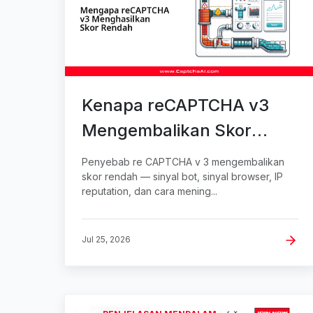
Kenapa reCAPTCHA v3
Mengembalikan Skor
Rendah — Penyebab dan
Penyebab re CAPTCHA v 3 mengembalikan
Solusi
skor rendah — sinyal bot, sinyal browser, IP
reputation, dan cara mening...
Jul 25, 2026