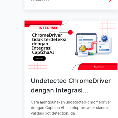
INTEGRASI
Undetected ChromeDriver
dengan Integrasi
CaptchaAI
Cara menggunakan undetected-chromedriver
dengan Captcha AI — setup browser standar,
validasi bot detection, da...