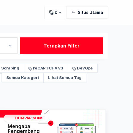
ID
Situs Utama
Terapkan Filter
 Scraping
reCAPTCHA v3
DevOps
Semua Kategori
Lihat Semua Tag
COMPARISONS