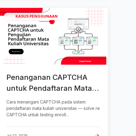
KASUS PENGGUNAAN
Penanganan CAPTCHA
untuk Pendaftaran Mata
Kuliah Universitas
Cara menangani CAPTCHA pada sistem
pendaftaran mata kuliah universitas — solve re
CAPTCHA untuk testing enroll...
Jul 22, 2026