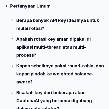
Pertanyaan Umum
Berapa banyak API key idealnya untuk
mulai rotasi?
Apakah rotasi key aman dipakai di
aplikasi multi-thread atau multi-
process?
Kapan sebaiknya pakai round-robin, dan
kapan pindah ke weighted balance-
aware?
Bisakah key dari beberapa akun
CaptchaAI yang berbeda digabung
dalam satu rotator?