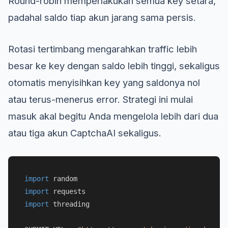
Round-robin memperlakukan semua key setara,
padahal saldo tiap akun jarang sama persis.
Rotasi tertimbang mengarahkan traffic lebih
besar ke key dengan saldo lebih tinggi, sekaligus
otomatis menyisihkan key yang saldonya nol
atau terus-menerus error. Strategi ini mulai
masuk akal begitu Anda mengelola lebih dari dua
atau tiga akun CaptchaAI sekaligus.
import
import
import
 threading
