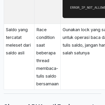
ERROR_IP_NOT_ALLOW
Saldo yang
Race
Gunakan lock yang 
tercatat
condition
untuk operasi baca d
meleset dari
saat
tulis saldo, jangan ha
saldo asli
beberapa
salah satunya
thread
membaca-
tulis saldo
bersamaan