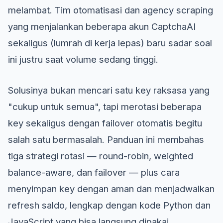
melambat. Tim otomatisasi dan agency scraping
yang menjalankan beberapa akun CaptchaAI
sekaligus (lumrah di kerja lepas) baru sadar soal
ini justru saat volume sedang tinggi.
Solusinya bukan mencari satu key raksasa yang
"cukup untuk semua", tapi merotasi beberapa
key sekaligus dengan failover otomatis begitu
salah satu bermasalah. Panduan ini membahas
tiga strategi rotasi — round-robin, weighted
balance-aware, dan failover — plus cara
menyimpan key dengan aman dan menjadwalkan
refresh saldo, lengkap dengan kode Python dan
JavaScript yang bisa langsung dipakai.