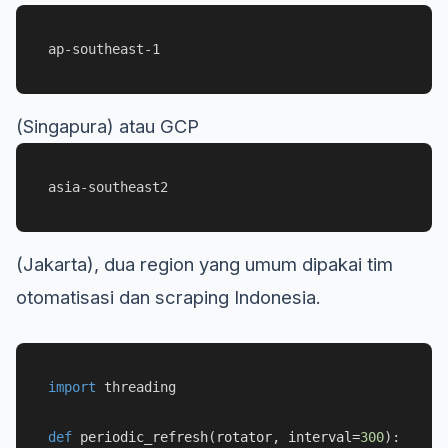
ap-southeast-1
(Singapura) atau GCP
asia-southeast2
(Jakarta), dua region yang umum dipakai tim
otomatisasi dan scraping Indonesia.
import
 threading

def
periodic_refresh
(
rotator, interval=
300
):
