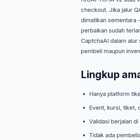
checkout. Jika jalur
dimatikan sementara — 
perbaikan sudah terl
CaptchaAI dalam alur 
pembeli maupun inventa
Lingkup aman
Hanya platform tiket
Event, kursi, tiket
Validasi berjalan d
Tidak ada pembelian