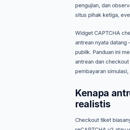
pengujian, dan observ
situs pihak ketiga, eve
Widget CAPTCHA checko
antrean nyata datang 
publik. Panduan ini m
antrean dan checkout p
pembayaran simulasi, 
Kenapa antr
realistis
Checkout tiket biasan
reCAPTCHA v2 atau v3 