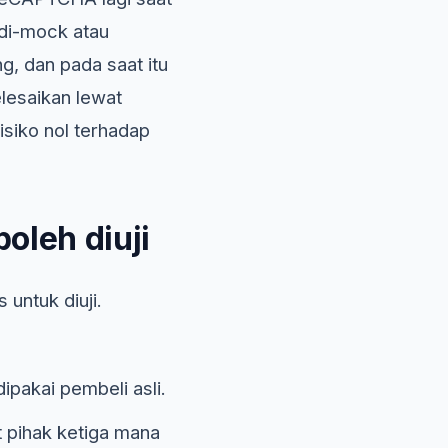
di-mock atau
g, dan pada saat itu
lesaikan lewat
isiko nol terhadap
oleh diuji
 untuk diuji.
ipakai pembeli asli.
t pihak ketiga mana