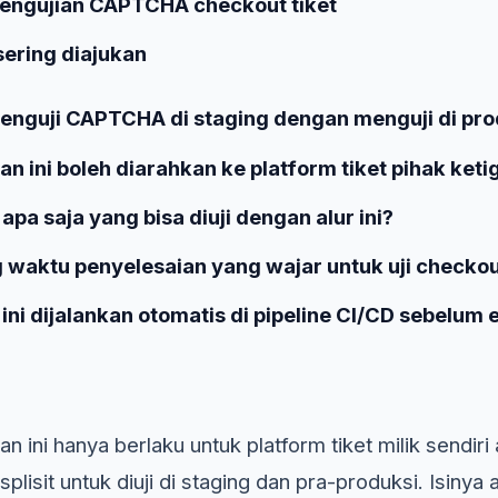
pengujian CAPTCHA checkout tiket
ering diajukan
nguji CAPTCHA di staging dengan menguji di pro
n ini boleh diarahkan ke platform tiket pihak keti
pa saja yang bisa diuji dengan alur ini?
waktu penyelesaian yang wajar untuk uji checkout
ini dijalankan otomatis di pipeline CI/CD sebelum
n ini hanya berlaku untuk platform tiket milik sendir
plisit untuk diuji di staging dan pra-produksi. Isinya 