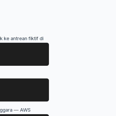
ke antrean fiktif di
Tenggara — AWS