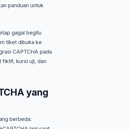
kan panduan untuk
etap gagal begitu
m tiket dibuka ke
ntegrasi CAPTCHA pada
ktif, kursi uji, dan
APTCHA yang
yang berbeda:
 reCAPTCHA lagi saat