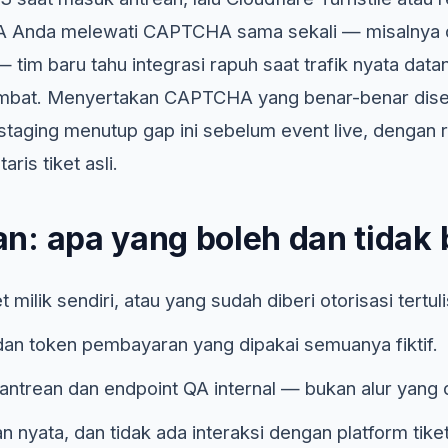
 QA Anda melewati CAPTCHA sama sekali — misalnya 
tim baru tahu integrasi rapuh saat trafik nyata datan
ambat. Menyertakan CAPTCHA yang benar-benar dise
staging menutup gap ini sebelum event live, dengan r
ris tiket asli.
: apa yang boleh dan tidak b
 milik sendiri, atau yang sudah diberi otorisasi tertulis
, dan token pembayaran yang dipakai semuanya fiktif.
i antrean dan endpoint QA internal — bukan alur yang d
 nyata, dan tidak ada interaksi dengan platform tike