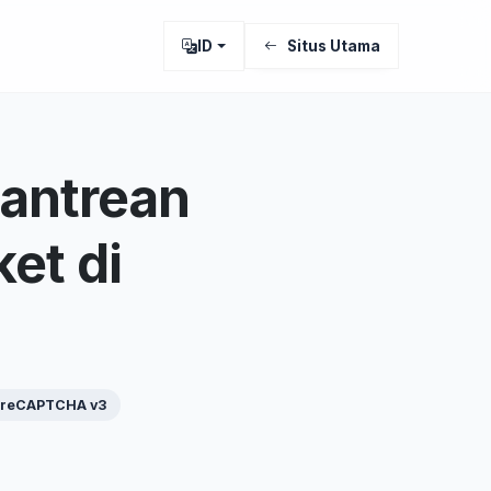
ID
Situs Utama
antrean
et di
reCAPTCHA v3