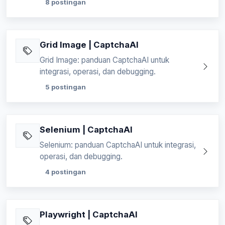
8 postingan
Grid Image | CaptchaAI
Grid Image: panduan CaptchaAI untuk
integrasi, operasi, dan debugging.
5 postingan
Selenium | CaptchaAI
Selenium: panduan CaptchaAI untuk integrasi,
operasi, dan debugging.
4 postingan
Playwright | CaptchaAI